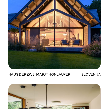
HAUS DER ZWEI MARATHONLÄUFER
SLOVENIJA