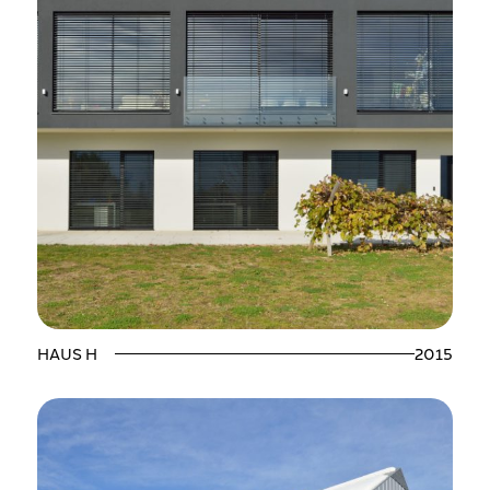
HAUS H
2015