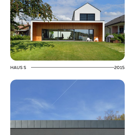
HAUS S
2015