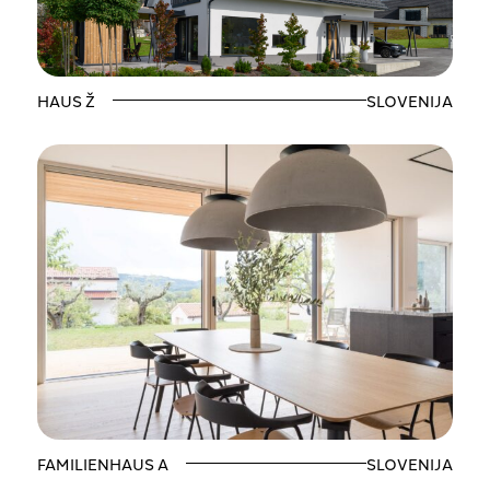
HAUS Ž
SLOVENIJA
FAMILIENHAUS A
SLOVENIJA