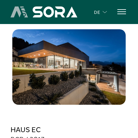
DE
HAUS EC