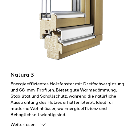
Natura 3
Energieeffizientes Holzfenster mit Dreifachverglasung
und 68-mm-Profilen. Bietet gute Wärmedämmung,
Stabilität und Schallschutz, während die natürliche
Ausstrahlung des Holzes erhalten bleibt. Ideal für
moderne Wohnhäuser, wo Energieeffizienz und
Behaglichkeit wichtig sind.
Weiterlesen