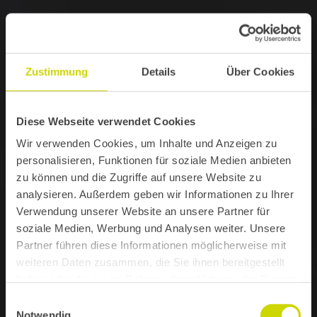
Zustimmung
Details
Über Cookies
Diese Webseite verwendet Cookies
Wir verwenden Cookies, um Inhalte und Anzeigen zu
personalisieren, Funktionen für soziale Medien anbieten
zu können und die Zugriffe auf unsere Website zu
analysieren. Außerdem geben wir Informationen zu Ihrer
Verwendung unserer Website an unsere Partner für
soziale Medien, Werbung und Analysen weiter. Unsere
Partner führen diese Informationen möglicherweise mit
weiteren Daten zusammen, die Sie ihnen bereitgestellt
haben oder die sie im Rahmen Ihrer Nutzung der Dienste
gesammelt haben.
Einwilligungsauswahl
Notwendig