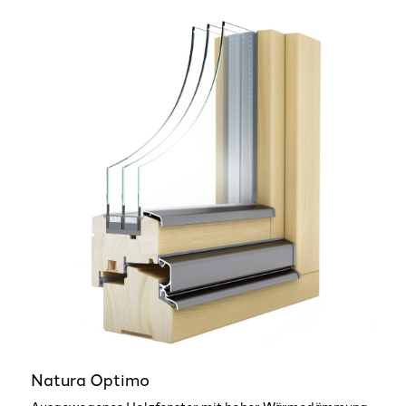
Natura Optimo
Ausgewogenes Holzfenster mit hoher Wärmedämmung,