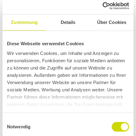
Zustimmung
Details
Über Cookies
Diese Webseite verwendet Cookies
Wir verwenden Cookies, um Inhalte und Anzeigen zu
personalisieren, Funktionen für soziale Medien anbieten
zu können und die Zugriffe auf unsere Website zu
analysieren. Außerdem geben wir Informationen zu Ihrer
Verwendung unserer Website an unsere Partner für
Unsere Produkte sind in das
soziale Medien, Werbung und Analysen weiter. Unsere
Projekt eingebunden
Partner führen diese Informationen möglicherweise mit
weiteren Daten zusammen, die Sie ihnen bereitgestellt
haben oder die sie im Rahmen Ihrer Nutzung der Dienste
gesammelt haben.
Einwilligungsauswahl
Notwendig