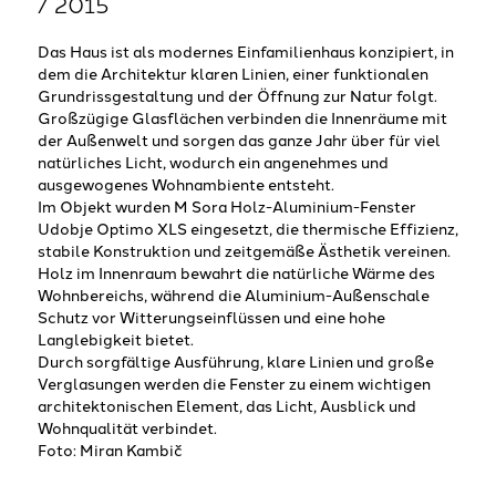
/ 2015
Das Haus ist als modernes Einfamilienhaus konzipiert, in
dem die Architektur klaren Linien, einer funktionalen
Grundrissgestaltung und der Öffnung zur Natur folgt.
Großzügige Glasflächen verbinden die Innenräume mit
der Außenwelt und sorgen das ganze Jahr über für viel
natürliches Licht, wodurch ein angenehmes und
ausgewogenes Wohnambiente entsteht.
Im Objekt wurden M Sora Holz-Aluminium-Fenster
Udobje Optimo XLS eingesetzt, die thermische Effizienz,
stabile Konstruktion und zeitgemäße Ästhetik vereinen.
Holz im Innenraum bewahrt die natürliche Wärme des
Wohnbereichs, während die Aluminium-Außenschale
Schutz vor Witterungseinflüssen und eine hohe
Langlebigkeit bietet.
Durch sorgfältige Ausführung, klare Linien und große
Verglasungen werden die Fenster zu einem wichtigen
architektonischen Element, das Licht, Ausblick und
Wohnqualität verbindet.
Foto: Miran Kambič