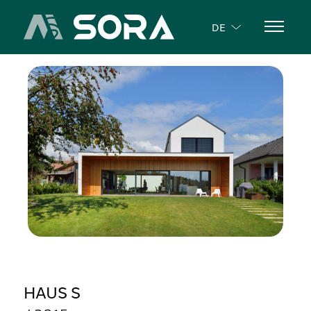
DE
HAUS S