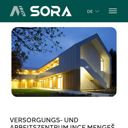
DE
VERSORGUNGS- UND
ARBEITSZENTRUM INCE MENGEŠ