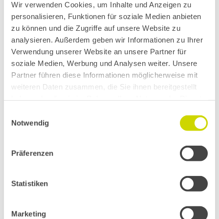
Wir verwenden Cookies, um Inhalte und Anzeigen zu
personalisieren, Funktionen für soziale Medien anbieten
zu können und die Zugriffe auf unsere Website zu
analysieren. Außerdem geben wir Informationen zu Ihrer
Verwendung unserer Website an unsere Partner für
soziale Medien, Werbung und Analysen weiter. Unsere
Partner führen diese Informationen möglicherweise mit
weiteren Daten zusammen, die Sie ihnen bereitgestellt
haben oder die sie im Rahmen Ihrer Nutzung der Dienste
gesammelt haben.
Einwilligungsauswahl
Notwendig
Präferenzen
Statistiken
Unsere Produkte sind in das
Projekt eingebunden
Marketing