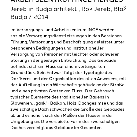
Jereb in Budja arhitekti, Rok Jereb, Blaž
Budja / 2014
Im Versorgungs- und Arbeitszentrum INCE werden
soziale Versorgungsdienstleistungen in den Bereichen
Führung, Versorgung und Beschäftigung geleistet unter
besonderen Bedingungen und institutioneller
Versorgung von Personen mit leichter oder schwerer
Störung in der geistigen Entwicklung. Das Gebäude
befindet sich am Fluss auf einem verlängerten
Grundstück. Sein Entwurf folgt der Typologie des
Dorfkerns und der Organisation des alten Anwesens, mit
der Aufteilung in ein Wirtschaftsgebäude an der Straße
und einen privaten Garten am Fluss. Der Gebrauch
typischer Elemente des traditionellen Bauens in
Slowenien, „gank“- Balkon, Holz, Dachgesimse und das
zweischalige Dach schwächen die Größe des Gebäudes
ab und es nähert sich den Maßen der Häuser in der
Umgebung an. Die verspielte Form des zweischaligen
Daches vereinigt das Gebäude im Gesamten.