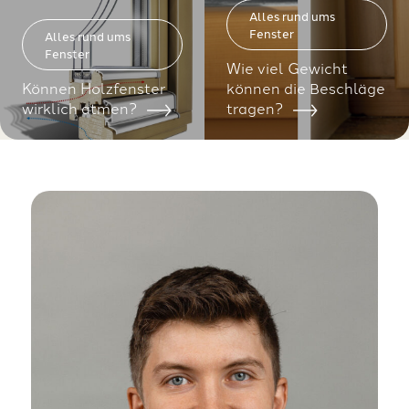
Alles rund ums
Fenster
Alles rund ums
Fenster
Wie viel Gewicht
Können Holzfenster
können die Beschläge
wirklich atmen?
tragen?